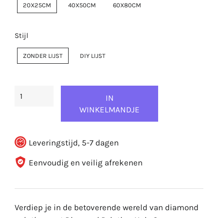
20X25CM
40X50CM
60X80CM
Stijl
ZONDER LIJST
DIY LIJST
IN
WINKELMANDJE
Leveringstijd, 5-7 dagen
Eenvoudig en veilig afrekenen
Verdiep je in de betoverende wereld van diamond