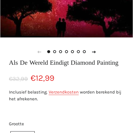
Als De Wereld Eindigt Diamond Painting
Normale
Aanbiedingsprijs
€12,99
€32,99
prijs
Inclusief belasting.
Verzendkosten
worden berekend bij
het afrekenen.
Grootte