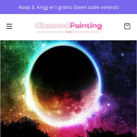
Koop 2, krijg er 1 gratis (Geen code vereist)
WI
SITENAVIGATIE