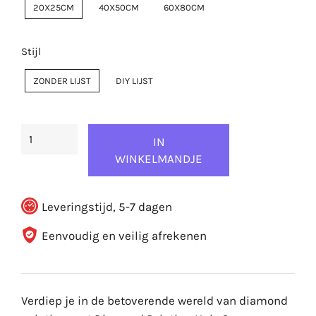
20X25CM
40X50CM
60X80CM
Stijl
ZONDER LIJST
DIY LIJST
IN
WINKELMANDJE
Leveringstijd, 5-7 dagen
Eenvoudig en veilig afrekenen
Verdiep je in de betoverende wereld van diamond