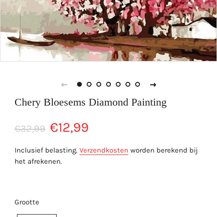
Chery Bloesems Diamond Painting
Normale
Aanbiedingsprijs
€12,99
€32,99
prijs
Inclusief belasting.
Verzendkosten
worden berekend bij
het afrekenen.
Grootte