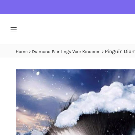
SITENAVIGATIE
›
›
Pinguïn Dia
Home
Diamond Paintings Voor Kinderen