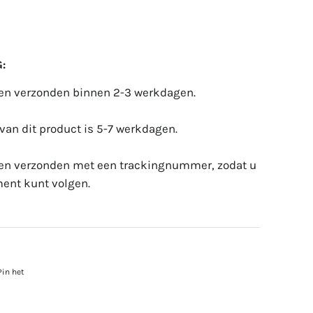
:
den verzonden binnen 2-3 werkdagen.
 van dit product is 5-7 werkdagen.
den verzonden met een trackingnummer, zodat u
ent kunt volgen.
ren
Pin het
Pinnen
op
Pinterest