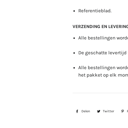
Referentieblad.
VERZENDING EN LEVERING
Alle bestellingen wor
De geschatte levertijd
Alle bestellingen wor
het pakket op elk mom
Delen
Delen
Twitter
Twitte
op
op
Facebook
Twitter