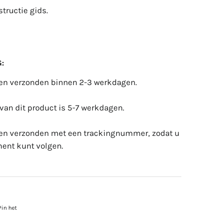
tructie gids.
:
den verzonden binnen 2-3 werkdagen.
 van dit product is 5-7 werkdagen.
den verzonden met een trackingnummer, zodat u
ent kunt volgen.
ren
Pin het
Pinnen
op