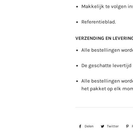
Makkelijk te volgen ins
Referentieblad.
VERZENDING EN LEVERING
Alle bestellingen wor
De geschatte levertijd
Alle bestellingen wor
het pakket op elk mom
Delen
Delen
Twitter
Twitte
op
op