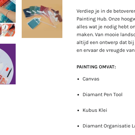
Verdiep je in de betove
Painting Hub. Onze hoog
alles wat je nodig hebt 
maken. Van mooie landsc
altijd een ontwerp dat bi
en ervaar de vreugde va
PAINTING OMVAT:
Canvas
Diamant Pen Tool
Kubus Klei
Diamant Organisatie 