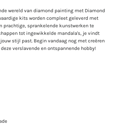
rende wereld van diamond painting met Diamond
waardige kits worden compleet geleverd met
om prachtige, sprankelende kunstwerken te
happen tot ingewikkelde mandala's, je vindt
j jouw stijl past. Begin vandaag nog met creëren
n deze verslavende en ontspannende hobby!
Lade